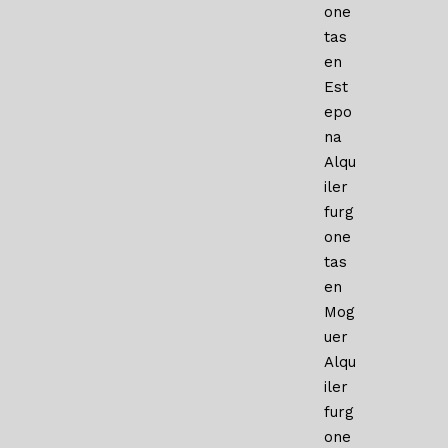
one
tas
en
Est
epo
na
Alqu
iler
furg
one
tas
en
Mog
uer
Alqu
iler
furg
one