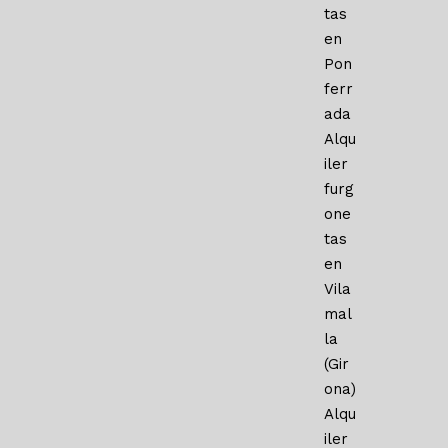
tas
en
Pon
ferr
ada
Alqu
iler
furg
one
tas
en
Vila
mal
la
(Gir
ona)
Alqu
iler