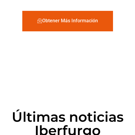
negocio de alquiler de vehículos
Obtener Más Información
Últimas noticias
Iberfurgo