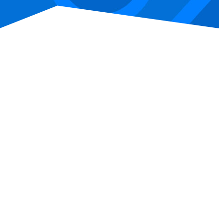
¿Quieres formar
parte de nuestro
equipo?
Únete como franquiciado y crea tu propio