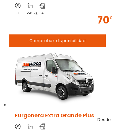
3
850 kg
4
70
€
Comprobar disponibilidad
Furgoneta Extra Grande Plus
Desde