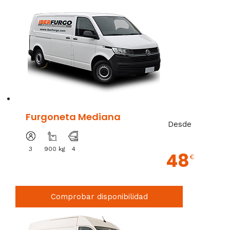
Furgoneta Mediana
Desde
3
900 kg
4
48
€
Comprobar disponibilidad