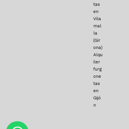
tas
en
Vila
mal
la
(Gir
ona)
Alqu
iler
furg
one
tas
en
Gijó
n