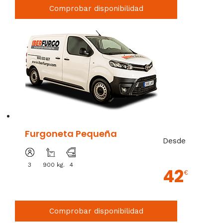
Comprobar disponibilidad
Furgoneta Pequeña
Desde
3
900 kg.
4
42
€
Comprobar disponibilidad