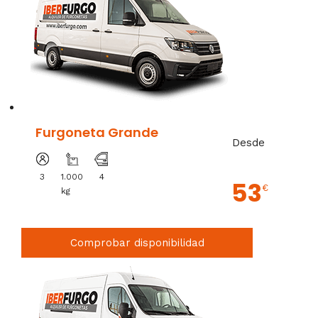
Furgoneta Grande
Desde
3
1.000
4
53
€
kg
Comprobar disponibilidad