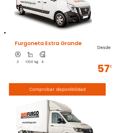
Furgoneta Extra Grande
Desde
3
1.100 kg
4
57
€
Comprobar disponibilidad