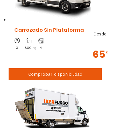
Carrozado Sin Plataforma
Desde
3
800 kg
4
65
€
Comprobar disponibilidad