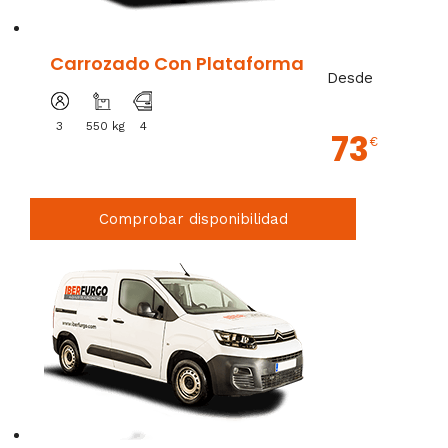
Carrozado Con Plataforma
Desde
3
550 kg
4
73
€
Comprobar disponibilidad