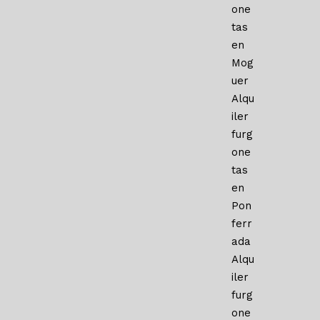
one
tas
en
Mog
uer
Alqu
iler
furg
one
tas
en
Pon
ferr
ada
Alqu
iler
furg
one