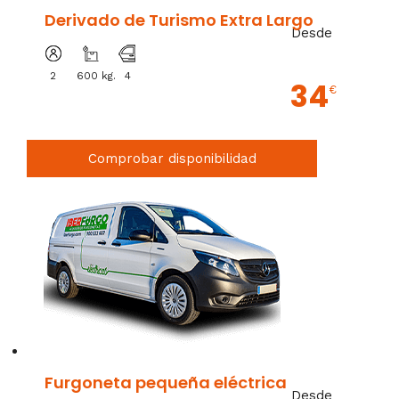
Derivado de Turismo Extra Largo
Desde
2
600 kg.
4
34
€
Comprobar disponibilidad
Furgoneta pequeña eléctrica
Desde