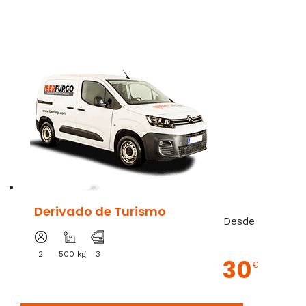
Derivado de Turismo
Desde
2
500 kg
3
30
€