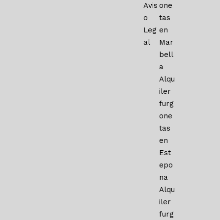
Avis
one
o
tas
Leg
en
al
Mar
bell
a
Alqu
iler
furg
one
tas
en
Est
epo
na
Alqu
iler
furg