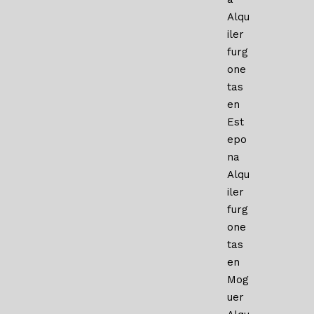
Alqu
iler
furg
one
tas
en
Est
epo
na
Alqu
iler
furg
one
tas
en
Mog
uer