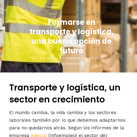
Formarse en
transporte y logística,
una buena opción de
futuro
10 DE SEPTIEMBRE DE 2021
•
0 COMMENT
Transporte y logística, un
sector en crecimiento
El mundo cambia, la vida cambia y los sectores
laborales también por lo que debemos adaptarnos
para no quedarnos atrás. Según los informes de la
empresa
Adecco
(Infoempleo) el sector del