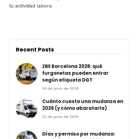
tu actividad labora
Recent Posts
ZBE Barcelona 2026: qué
furgonetas pueden entrar
según etiqueta DGT
26 de junio de 2026
Cuánto cuesta una mudanza en
2026 (y cómo abaratarla)
22 de junio de 2026
Días y permiso por mudanza: