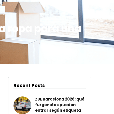
a ropa para una
Recent Posts
ZBE Barcelona 2026: qué
furgonetas pueden
entrar según etiqueta