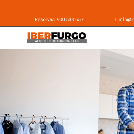
Yes
Reservas:
900 533 657
info@i