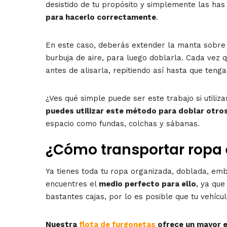
desistido de tu propósito y simplemente las has
para hacerlo correctamente
.
En este caso, deberás extender la manta sobre 
burbuja de aire, para luego doblarla. Cada vez 
antes de alisarla, repitiendo así hasta que ten
¿Ves qué simple puede ser este trabajo si utiliz
puedes utilizar este método para doblar otro
espacio como fundas, colchas y sábanas.
¿Cómo transportar ropa
Ya tienes toda tu ropa organizada, doblada, emb
encuentres el
medio perfecto para ello
, ya qu
bastantes cajas, por lo es posible que tu vehícu
Nuestra
flota de furgonetas
ofrece un mayor e