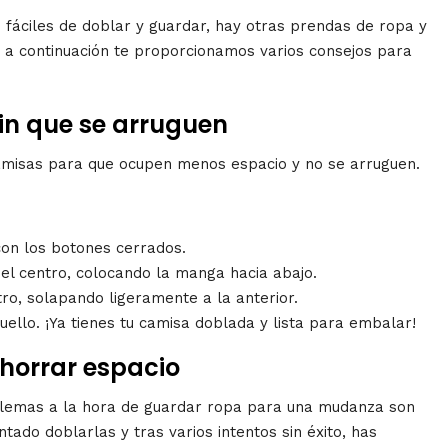
n fáciles de doblar y guardar, hay otras prendas de ropa y
e a continuación te proporcionamos varios consejos para
in que se arruguen
camisas para que ocupen menos espacio y no se arruguen.
con los botones cerrados.
el centro, colocando la manga hacia abajo.
ro, solapando ligeramente a la anterior.
 cuello. ¡Ya tienes tu camisa doblada y lista para embalar!
horrar espacio
oblemas a la hora de guardar ropa para una mudanza son
ado doblarlas y tras varios intentos sin éxito, has