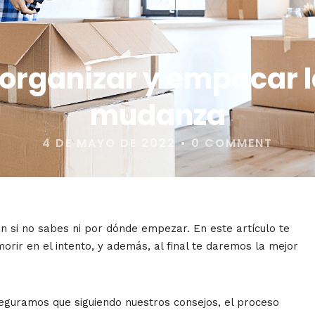
organizar y empacar l
mudanza
4 DE MAYO DE 2022
•
0 COMMENT
si no sabes ni por dónde empezar. En este artículo te
orir en el intento, y además, al final te daremos la mejor
aseguramos que siguiendo nuestros consejos, el proceso