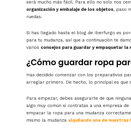
será mucho más fácil. Para ello no solo nos ce
organización y embalaje de los objetos
, paso 
ruedas.
Si has llegado hasta el blog de Iberfurgo es por
para tu mudanza, así que a continuación te damo
varios
consejos para guardar y empaquetar la
¿Cómo guardar ropa pa
Has decidido comenzar con los preparativos pa
arreglar primero. De hecho, lo principal es qu
Para empezar, debes asegurarte de que ninguna
algo muy común si contratas a una empresa de 
empacar la ropa para una mudanza correctament
mismo la mudanza
alquilando una de nuestras