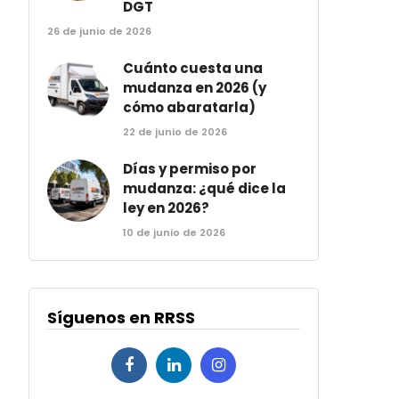
DGT
26 de junio de 2026
Cuánto cuesta una
mudanza en 2026 (y
cómo abaratarla)
22 de junio de 2026
Días y permiso por
mudanza: ¿qué dice la
ley en 2026?
10 de junio de 2026
Síguenos en RRSS