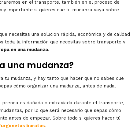
ntraremos en el transporte, también en el proceso de
muy importante si quieres que tu mudanza vaya sobre
que necesitas una solución rápida, económica y de calidad
s toda la información que necesitas sobre transporte y
 ropa en una mudanza
.
ra una mudanza?
ra tu mudanza, y hay tanto que hacer que no sabes que
e sepas cómo organizar una mudanza, antes de nada.
 prenda es dañada o extraviada durante el transporte,
mudanzas, por lo que será necesario que sepas cómo
e antes de empezar. Sobre todo si quieres hacer tú
 furgonetas baratas
.