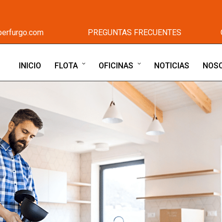
berfurgo.com
PREGUNTAS FRECUENTES
INICIO
FLOTA
OFICINAS
NOTICIAS
NOS