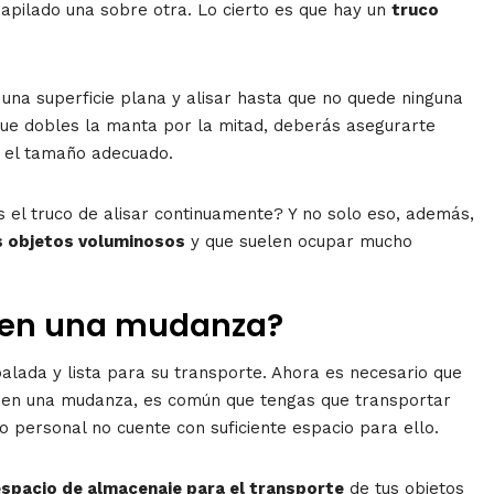
 apilado una sobre otra. Lo cierto es que hay un
truco
una superficie plana y alisar hasta que no quede ninguna
que dobles la manta por la mitad, deberás asegurarte
ga el tamaño adecuado.
as el truco de alisar continuamente? Y no solo eso, además,
s objetos voluminosos
y que suelen ocupar mucho
 en una mudanza?
alada y lista para su transporte. Ahora es necesario que
e en una mudanza, es común que tengas que transportar
lo personal no cuente con suficiente espacio para ello.
spacio de almacenaje para el transporte
de tus objetos