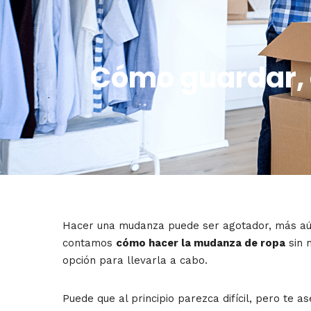
Cómo guardar, 
Hacer una mudanza puede ser agotador, más aún 
contamos
cómo hacer la mudanza de ropa
sin m
opción para llevarla a cabo.
Puede que al principio parezca difícil, pero te 