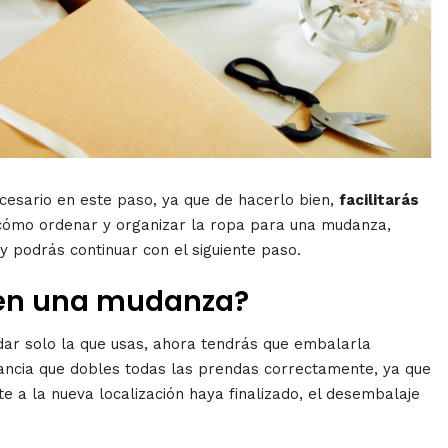
esario en este paso, ya que de hacerlo bien,
facilitarás
cómo ordenar y organizar la ropa para una mudanza,
y podrás continuar con el siguiente paso.
 en una mudanza?
dar solo la que usas, ahora tendrás que embalarla
tancia que dobles todas las prendas correctamente, ya que
e a la nueva localización haya finalizado, el desembalaje