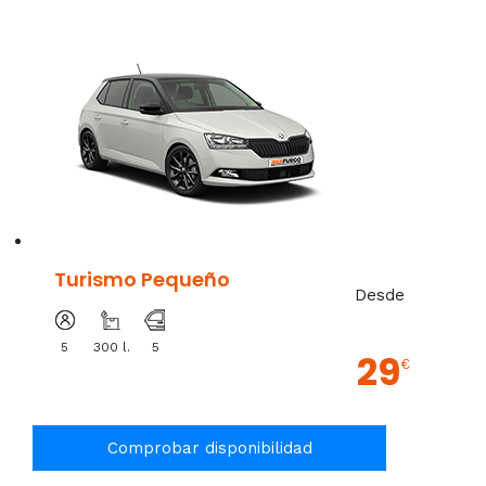
Turismo Pequeño
Desde
5
300 l.
5
29
€
Comprobar disponibilidad