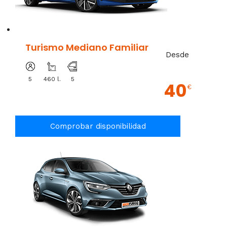
Turismo Mediano Familiar
Desde
5
460 l.
5
40
€
Comprobar disponibilidad