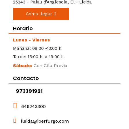
25243 - Palau d'Anglesola, El - Lleida
Cómo llegar
Horario
Lunes - Viernes
Mañana: 09:00 -13:00 h.
Tarde: 15:00 h. a 19:00 h.
Sábado:
Con Cita Previa
Contacto
973391921
646243300
lleida@iberfurgo.com