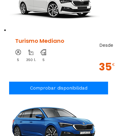
Turismo Mediano
Desde
5
350 l.
5
35
€
Comprobar disponibilidad