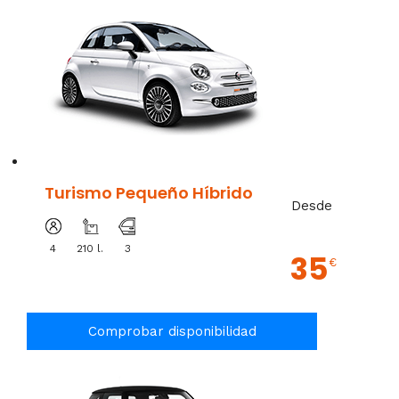
Turismo Pequeño Híbrido
Desde
4
210 l.
3
35
€
Comprobar disponibilidad