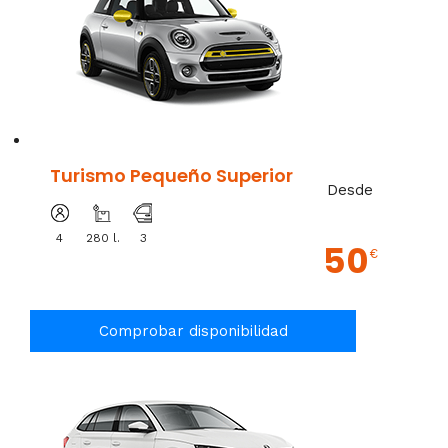
Turismo Pequeño Superior
Desde
4
280 l.
3
50
€
Comprobar disponibilidad