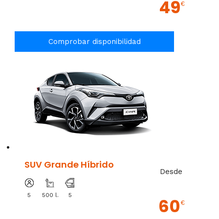
49
€
Comprobar disponibilidad
SUV Grande Híbrido
Desde
5
500 l.
5
60
€