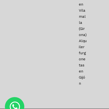
en
Vila
mal
la
(Gir
ona)
Alqu
iler
furg
one
tas
en
Gijó
n