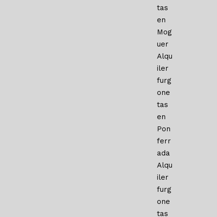
tas
en
Mog
uer
Alqu
iler
furg
one
tas
en
Pon
ferr
ada
Alqu
iler
furg
one
tas