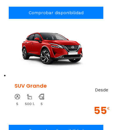
Comprobar disponibilidad
SUV Grande
Desde
5
500 l.
5
55
€