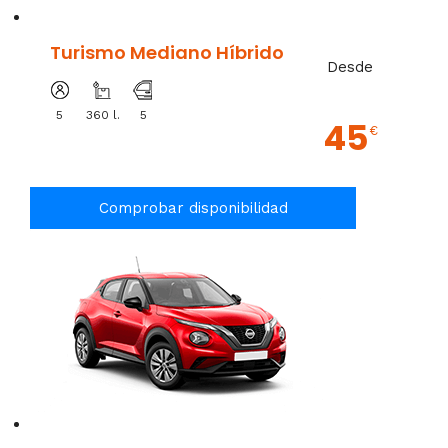
Turismo Mediano Híbrido
Desde
5
360 l.
5
45
€
Comprobar disponibilidad