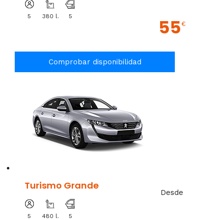
5
380 l.
5
55
€
Comprobar disponibilidad
Turismo Grande
Desde
5
480 l.
5