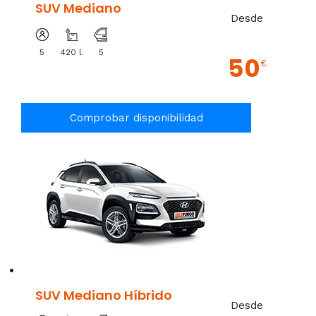
SUV Mediano
Desde
5
420 l.
5
50
€
Comprobar disponibilidad
SUV Mediano Híbrido
Desde