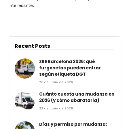
interesante.
Recent Posts
ZBE Barcelona 2026: qué
furgonetas pueden entrar
según etiqueta DGT
26 de junio de 2026
Cuánto cuesta una mudanza en
2026 (y cómo abaratarla)
22 de junio de 2026
Días y permiso por mudanza: