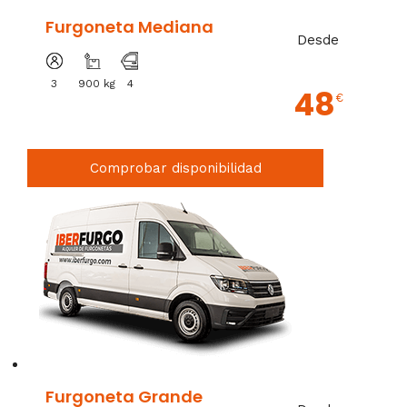
Furgoneta Mediana
Desde
3
900 kg
4
48
€
Comprobar disponibilidad
Furgoneta Grande