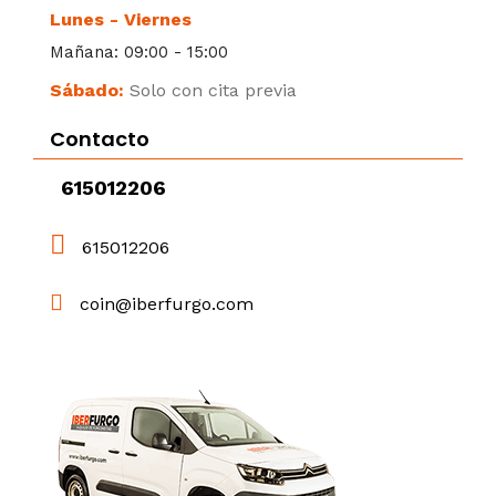
Lunes - Viernes
Mañana: 09:00 - 15:00
Sábado:
Solo con cita previa
Contacto
615012206
615012206
coin@iberfurgo.com