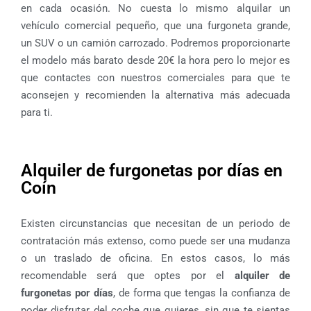
en cada ocasión. No cuesta lo mismo alquilar un
vehículo comercial pequeño, que una furgoneta grande,
un SUV o un camión carrozado. Podremos proporcionarte
el modelo más barato desde 20€ la hora pero lo mejor es
que contactes con nuestros comerciales para que te
aconsejen y recomienden la alternativa más adecuada
para ti.
Alquiler de furgonetas por días en
Coín
Existen circunstancias que necesitan de un periodo de
contratación más extenso, como puede ser una mudanza
o un traslado de oficina. En estos casos, lo más
recomendable será que optes por el
alquiler de
furgonetas por días
, de forma que tengas la confianza de
poder disfrutar del coche que quieres, sin que te sientas