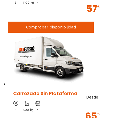
3
1.100 kg
4
57
€
Comprobar disponibilidad
Carrozado Sin Plataforma
Desde
3
800 kg
4
65
€