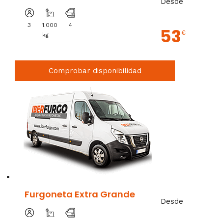
Desde
3
1.000
4
53
€
kg
Comprobar disponibilidad
Furgoneta Extra Grande
Desde