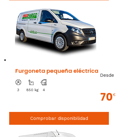
Furgoneta pequeña eléctrica
Desde
3
850 kg
4
70
€
Comprobar disponibilidad