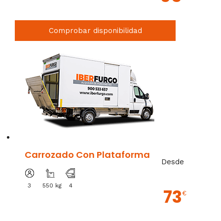
Comprobar disponibilidad
Carrozado Con Plataforma
Desde
3
550 kg
4
73
€