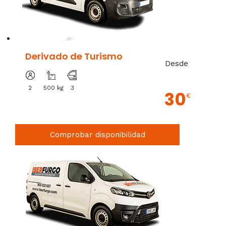
Derivado de Turismo
Desde
2
500 kg
3
30
€
Comprobar disponibilidad