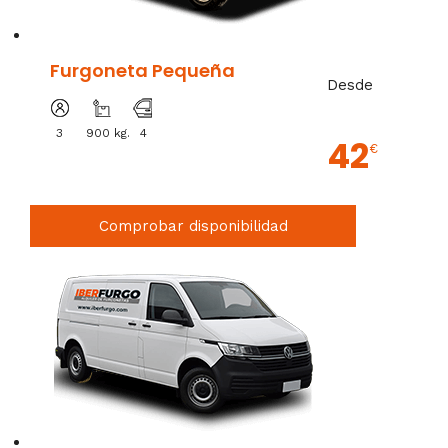
Furgoneta Pequeña
Desde
3
900 kg.
4
42
€
Comprobar disponibilidad