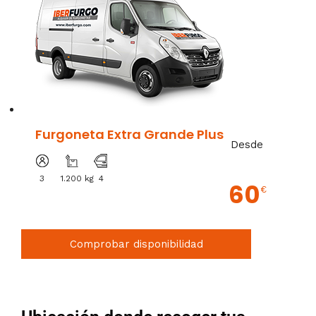
Furgoneta Extra Grande Plus
Desde
3
1.200 kg
4
60
€
Comprobar disponibilidad