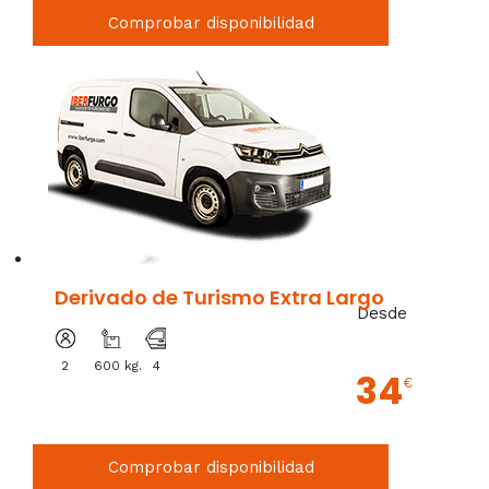
Comprobar disponibilidad
Derivado de Turismo Extra Largo
Desde
2
600 kg.
4
34
€
Comprobar disponibilidad