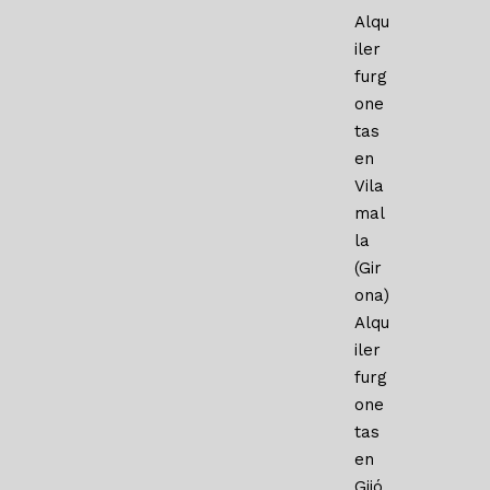
Alqu
iler
furg
one
tas
en
Vila
mal
la
(Gir
ona)
Alqu
iler
furg
one
tas
en
Gijó