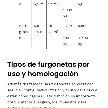
e
6,5 m
17 m³
–
kg
1.800
kg
Extra
6,5 –
15 –
1.200
3.500
grand
7,5 m
22 m³
–
–
e
2.000
4.500
kg
kg
Tipos de furgonetas por
uso y homologación
Además del tamaño, las furgonetas se clasifican
según su configuración interior y el uso para el que
están homologadas. Esta distinción es importante
porque afecta al seguro, los impuestos y las