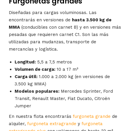
Furgonetas grandes
Diseñadas para cargas voluminosas. Las
encontrarás en versiones de
hasta 3.500 kg de
MMA
(conducibles con carnet B) y en versiones más
pesadas que requieren carnet C1. Son las más
utilizadas para mudanzas, transporte de
mercancías y logística.
Longitud:
5,5 a 7,5 metros
Volumen de carga:
10 a 17 m³
Carga útil:
1.000 a 2.000 kg (en versiones de
3.500 kg MMA)
Modelos populares:
Mercedes Sprinter, Ford
Transit, Renault Master, Fiat Ducato, Citroën
Jumper
En nuestra flota encontrarás
furgoneta grande
de
alquiler,
furgoneta extragrande
y
furgoneta
extragrande plus
con volúmenes de hasta 22 m³.