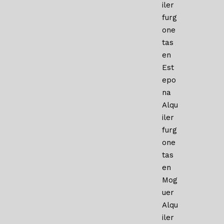
iler
furg
one
tas
en
Est
epo
na
Alqu
iler
furg
one
tas
en
Mog
uer
Alqu
iler