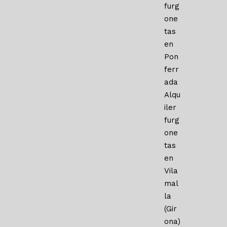
furg
one
tas
en
Pon
ferr
ada
Alqu
iler
furg
one
tas
en
Vila
mal
la
(Gir
ona)