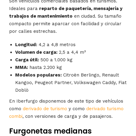
Son vehículos comerciales basados en turismos.
Ideales para
reparto de paquetería, mensajería y
trabajos de mantenimiento
en ciudad. Su tamaño
compacto permite aparcar con facilidad y circular
por calles estrechas.
Longitud:
4,2 a 4,8 metros
Volumen de carga:
2,5 a 4,4 m³
Carga útil:
500 a 1.000 kg
MMA:
hasta 2.200 kg
Modelos populares:
Citroën Berlingo, Renault
Kangoo, Peugeot Partner, Volkswagen Caddy, Fiat
Doblò
En Iberfurgo disponemos de este tipo de vehículos
como
derivado de turismo
y como
derivado turismo
combi
, con versiones de carga y de pasajeros.
Furgonetas medianas