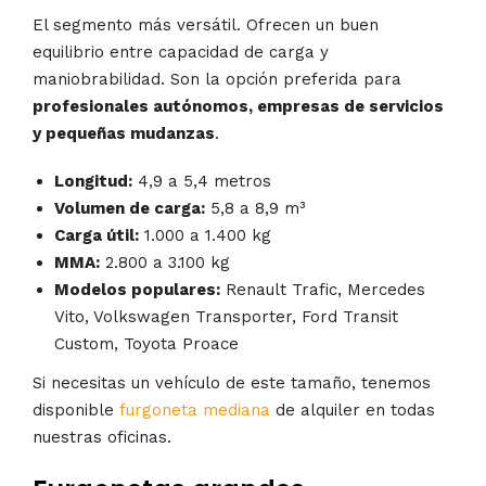
El segmento más versátil. Ofrecen un buen
equilibrio entre capacidad de carga y
maniobrabilidad. Son la opción preferida para
profesionales autónomos, empresas de servicios
y pequeñas mudanzas
.
Longitud:
4,9 a 5,4 metros
Volumen de carga:
5,8 a 8,9 m³
Carga útil:
1.000 a 1.400 kg
MMA:
2.800 a 3.100 kg
Modelos populares:
Renault Trafic, Mercedes
Vito, Volkswagen Transporter, Ford Transit
Custom, Toyota Proace
Si necesitas un vehículo de este tamaño, tenemos
disponible
furgoneta mediana
de alquiler en todas
nuestras oficinas.