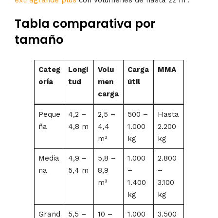
Tabla comparativa por
tamaño
Categ
Longi
Volu
Carga
MMA
oría
tud
men
útil
carga
Peque
4,2 –
2,5 –
500 –
Hasta
ña
4,8 m
4,4
1.000
2.200
m³
kg
kg
Media
4,9 –
5,8 –
1.000
2.800
na
5,4 m
8,9
–
–
m³
1.400
3.100
kg
kg
Grand
5,5 –
10 –
1.000
3.500