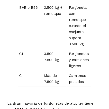
B+E o B96
3.500 kg +
Furgoneta
remolque
con
remolque
cuando el
conjunto
supera
3.500 kg
C1
3.500 –
Furgonetas
7.500 kg
y camiones
ligeros
C
Más de
Camiones
7.500 kg
pesados
La gran mayoría de furgonetas de alquiler tienen