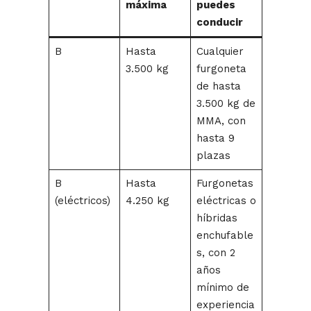
máxima
puedes
conducir
B
Hasta
Cualquier
3.500 kg
furgoneta
de hasta
3.500 kg de
MMA, con
hasta 9
plazas
B
Hasta
Furgonetas
(eléctricos)
4.250 kg
eléctricas o
híbridas
enchufable
s, con 2
años
mínimo de
experiencia