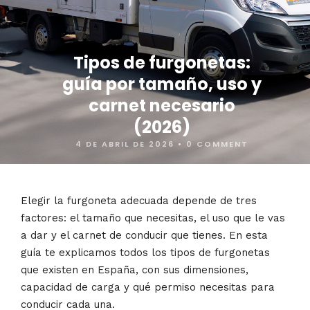
Tipos de furgonetas:
guía por tamaño, uso y
carnet necesario
(2026)
4 DE ABRIL DE 2026
•
0 COMMENT
Elegir la furgoneta adecuada depende de tres
factores: el tamaño que necesitas, el uso que le vas
a dar y el carnet de conducir que tienes. En esta
guía te explicamos todos los tipos de furgonetas
que existen en España, con sus dimensiones,
capacidad de carga y qué permiso necesitas para
conducir cada una.