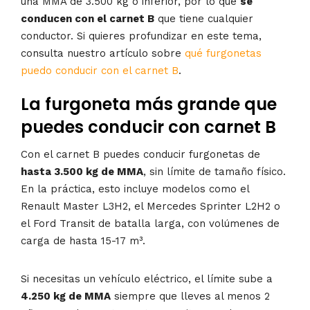
una MMA de 3.500 kg o inferior, por lo que
se
conducen con el carnet B
que tiene cualquier
conductor. Si quieres profundizar en este tema,
consulta nuestro artículo sobre
qué furgonetas
puedo conducir con el carnet B
.
La furgoneta más grande que
puedes conducir con carnet B
Con el carnet B puedes conducir furgonetas de
hasta 3.500 kg de MMA
, sin límite de tamaño físico.
En la práctica, esto incluye modelos como el
Renault Master L3H2, el Mercedes Sprinter L2H2 o
el Ford Transit de batalla larga, con volúmenes de
carga de hasta 15-17 m³.
Si necesitas un vehículo eléctrico, el límite sube a
4.250 kg de MMA
siempre que lleves al menos 2